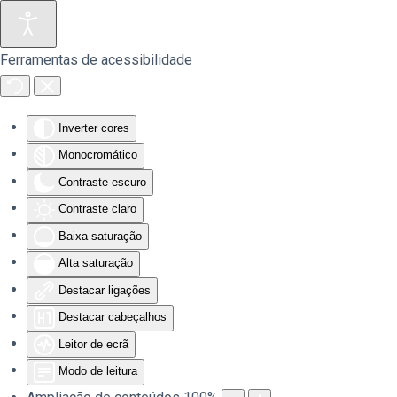
Saltar para o conteúdo principal
Ferramentas de acessibilidade
Inverter cores
Monocromático
Contraste escuro
Contraste claro
Baixa saturação
Alta saturação
Destacar ligações
Destacar cabeçalhos
Leitor de ecrã
Modo de leitura