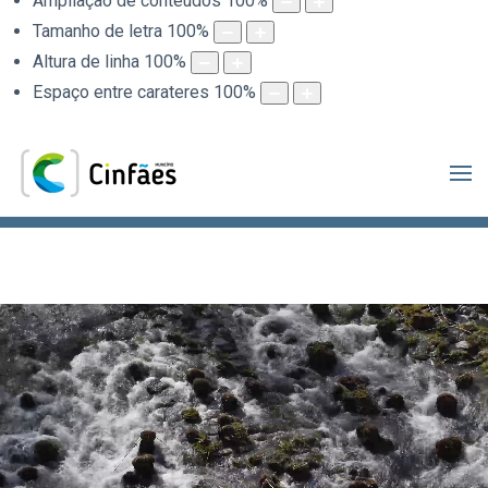
Ampliação de conteúdos
100
%
Tamanho de letra
100
%
Altura de linha
100
%
Espaço entre carateres
100
%
.