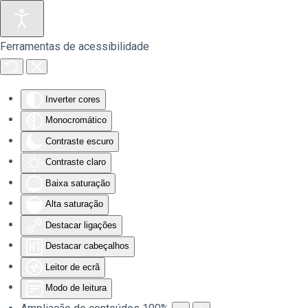
Saltar para o conteúdo principal
Ferramentas de acessibilidade
Inverter cores
Monocromático
Contraste escuro
Contraste claro
Baixa saturação
Alta saturação
Destacar ligações
Destacar cabeçalhos
Leitor de ecrã
Modo de leitura