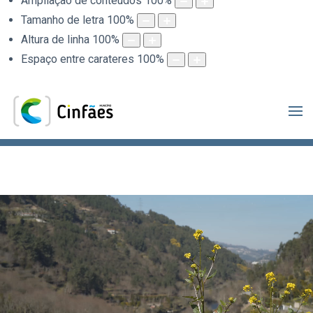
Ampliação de conteúdos
100
%
Tamanho de letra
100
%
Altura de linha
100
%
Espaço entre carateres
100
%
.