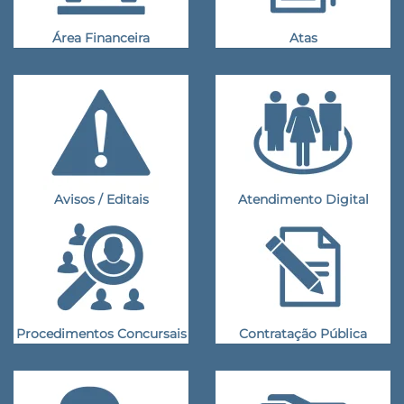
Área Financeira
Atas
Avisos / Editais
Atendimento Digital
Procedimentos Concursais
Contratação Pública