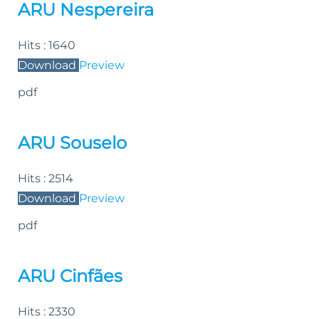
ARU Nespereira
Hits :
1640
Download
Preview
pdf
ARU Souselo
Hits :
2514
Download
Preview
pdf
ARU Cinfães
Hits :
2330