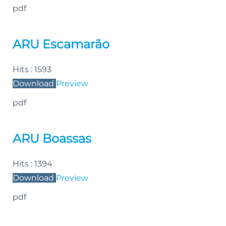
pdf
ARU Escamarão
Hits :
1593
Download
Preview
pdf
ARU Boassas
Hits :
1394
Download
Preview
pdf