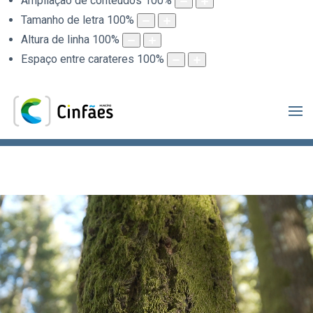
Ampliação de conteúdos
100
%
Tamanho de letra
100
%
Altura de linha
100
%
Espaço entre carateres
100
%
.