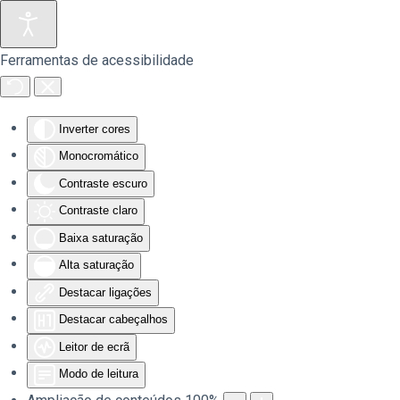
Saltar para o conteúdo principal
Ferramentas de acessibilidade
Inverter cores
Monocromático
Contraste escuro
Contraste claro
Baixa saturação
Alta saturação
Destacar ligações
Destacar cabeçalhos
Leitor de ecrã
Modo de leitura