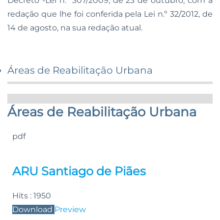
Decreto -Lei n.º 307/2009, de 23 de outubro, com a
redação que lhe foi conferida pela Lei n.º 32/2012, de
14 de agosto, na sua redação atual.
Áreas de Reabilitação Urbana
Áreas de Reabilitação Urbana
pdf
ARU Santiago de Piães
Hits :
1950
Download
Preview