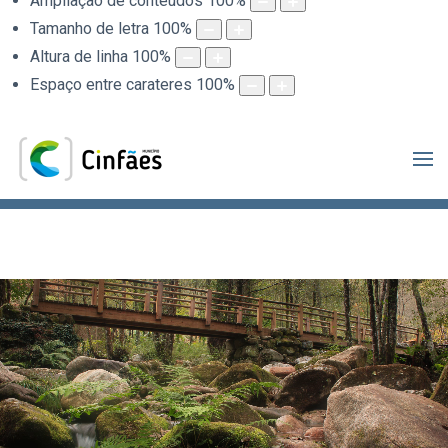
Ampliação de conteúdos
100
%
Tamanho de letra
100
%
Altura de linha
100
%
Espaço entre carateres
100
%
.