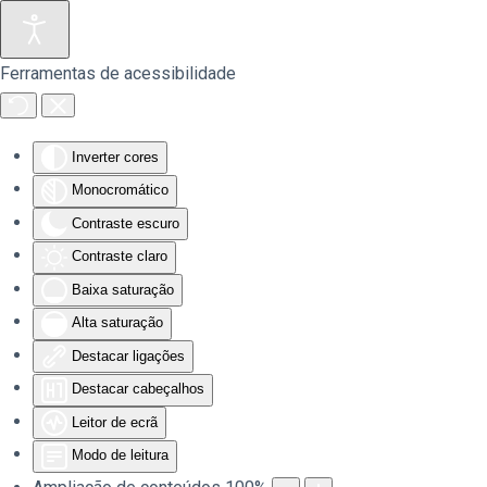
Saltar para o conteúdo principal
Ferramentas de acessibilidade
Inverter cores
Monocromático
Contraste escuro
Contraste claro
Baixa saturação
Alta saturação
Destacar ligações
Destacar cabeçalhos
Leitor de ecrã
Modo de leitura