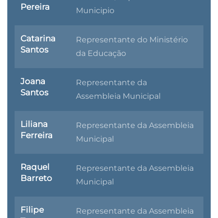
Pereira
Municipio
Catarina
Representante do Ministério
Santos
da Educação
Joana
Representante da
Santos
A
ssembleia
M
unicipal
Liliana
Representante da Assembleia
Ferreira
Municipal
Raquel
Representante da Assembleia
Barreto
Municipal
Filipe
Representante da Assembleia