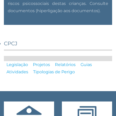
riscos psicossociais destas crianças. Consulte
documentos (hiperligação aos documentos).
CPCJ
Legislação
Projetos
Relatórios
Guias
Atividades
Tipologias de Perigo