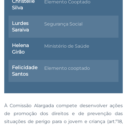
Christelle
Elemento Cooptado
Silva
Lurdes
Segurança Social
Saraiva
Helena
Ministério de Saúde
Girão
Felicidade
Elemento cooptado
Santos
À Comissão Alargada compete desenvolver ações
de promoção dos direitos e de prevenção das
situações de perigo para o jovem e criança (art.º18,