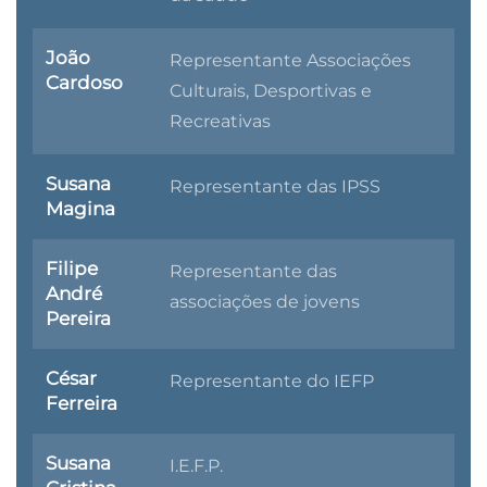
João
Representante Associações
Cardoso
Culturais, Desportivas e
Recreativas
Susana
Representante das IPSS
Magina
Filipe
Representante das
André
associações de jovens
Pereira
César
Representante do IEFP
Ferreira
Susana
I.E.F.P.