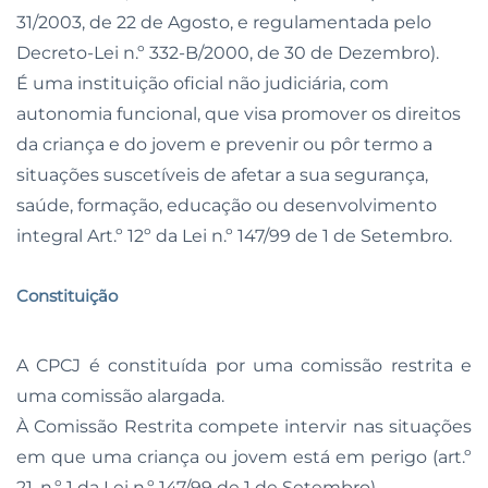
31/2003, de 22 de Agosto, e regulamentada pelo
Decreto-Lei n.º 332-B/2000, de 30 de Dezembro).
É uma instituição oficial não judiciária, com
autonomia funcional, que visa promover os direitos
da criança e do jovem e prevenir ou pôr termo a
situações suscetíveis de afetar a sua segurança,
saúde, formação, educação ou desenvolvimento
integral Art.º 12º da Lei n.º 147/99 de 1 de Setembro.
Constituição
A CPCJ é constituída por uma comissão restrita e
uma comissão alargada.
À Comissão Restrita compete intervir nas situações
em que uma criança ou jovem está em perigo (art.º
21, n.º 1 da Lei n.º 147/99 de 1 de Setembro)