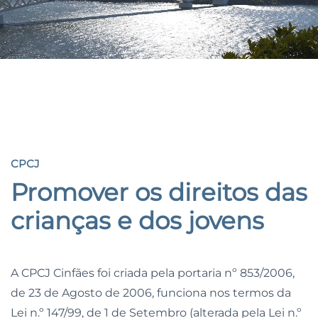
CPCJ
CPCJ
Promover os direitos
das
crianças e dos jovens
A CPCJ Cinfães foi criada pela portaria nº 853/2006,
de 23 de Agosto de 2006, funciona nos termos da
Lei n.º 147/99, de 1 de Setembro (alterada pela Lei n.º