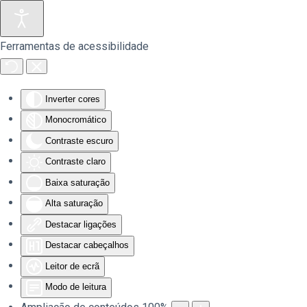
Saltar para o conteúdo principal
Ferramentas de acessibilidade
Inverter cores
Monocromático
Contraste escuro
Contraste claro
Baixa saturação
Alta saturação
Destacar ligações
Destacar cabeçalhos
Leitor de ecrã
Modo de leitura