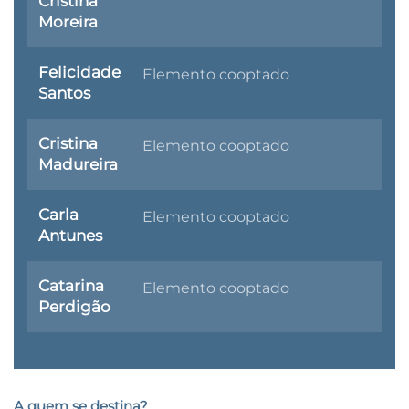
Cristina
Moreira
Felicidade
Elemento cooptado
Santos
Cristina
Elemento cooptado
Madureira
Carla
Elemento cooptado
Antunes
Catarina
Elemento cooptado
Perdigão
A quem se destina?