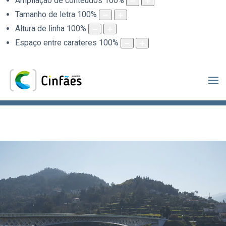
Ampliação de conteúdos
100
%
Tamanho de letra
100
%
Altura de linha
100
%
Espaço entre carateres
100
%
.