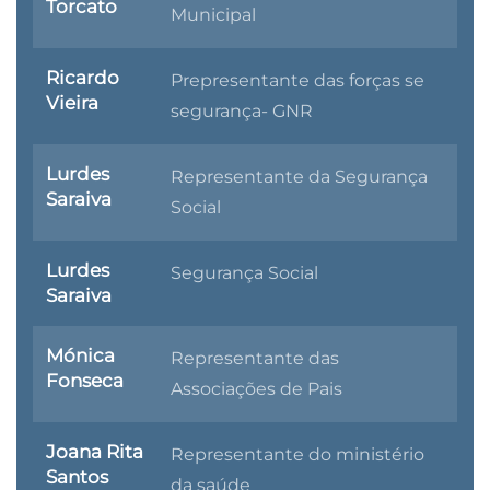
Torcato
Municipal
Ricardo
Prepresentante das forças se
Vieira
segurança- GNR
Lurdes
Representante da Segurança
Saraiva
Social
Lurdes
Segurança Social
Saraiva
Mónica
Representante das
Fonseca
Associações de Pais
Joana Rita
Representante do ministério
Santos
da saúde