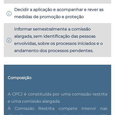
Decidir a aplicação e acompanhar e rever as
medidas de promoção e proteção
Informar semestralmente a comissão
alargada, sem identificação das pessoas
envolvidas, sobre os processos iniciados e o
andamento dos processos pendentes.
Composição
A CPCJ é constituída por uma comissão restrita
e uma comissão alargada.
À Comissão Restrita compete intervir nas