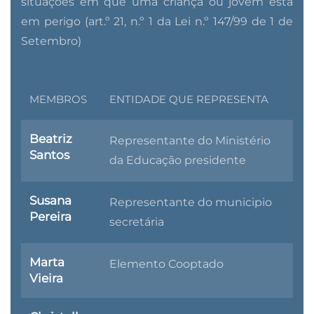
situações em que uma criança ou jovem está
em perigo (art.º 21, n.º 1 da Lei n.º 147/99 de 1 de
Setembro)
MEMBROS
ENTIDADE QUE REPRESENTA
Beatriz
Representante do Ministério
Santos
da Educação presidente
Susana
Representante do municipio
Pereira
secretária
Marta
Elemento Cooptado
Vieira