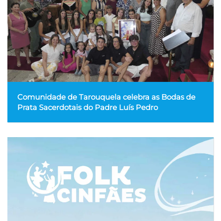
Comunidade de Tarouquela celebra as Bodas de
Prata Sacerdotais do Padre Luís Pedro