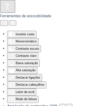
Saltar para o conteúdo principal
Ferramentas de acessibilidade
Inverter cores
Monocromático
Contraste escuro
Contraste claro
Baixa saturação
Alta saturação
Destacar ligações
Destacar cabeçalhos
Leitor de ecrã
Modo de leitura