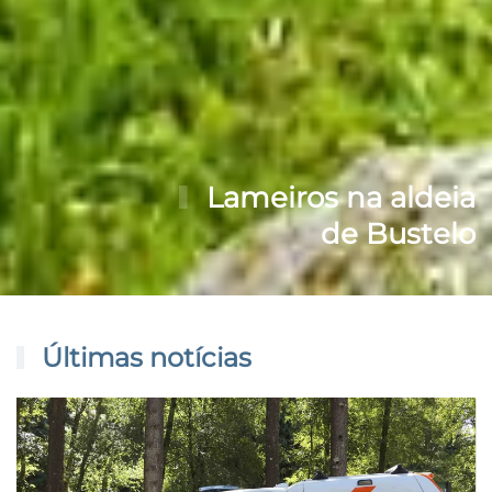
Lameiros na aldeia
de Bustelo
Últimas notícias