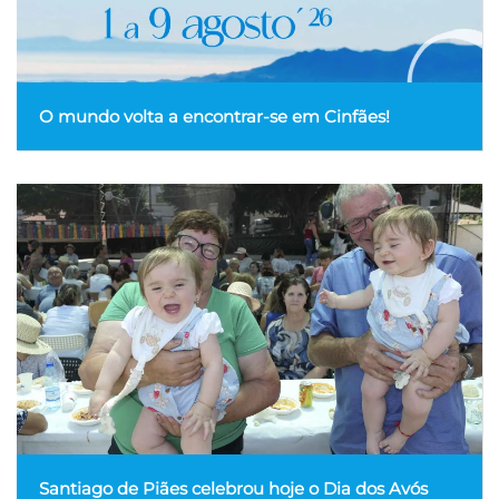
O mundo volta a encontrar-se em Cinfães!
Santiago de Piães celebrou hoje o Dia dos Avós