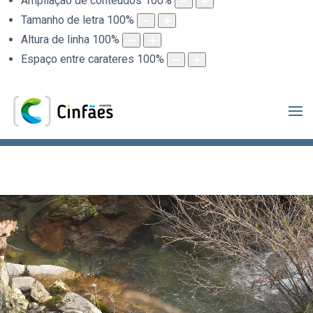
Ampliação de conteúdos
100
%
Tamanho de letra
100
%
Altura de linha
100
%
Espaço entre carateres
100
%
.