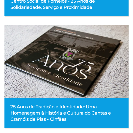
Centro Social de Fornelos - 25 Anos de
Solidariedade, Serviço e Proximidade
75 Anos de Tradição e Identidade: Uma
Homenagem à História e Cultura do Cantas e
Cramóis de Pias - Cinfães