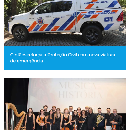
Cinfães reforça a Proteção Civil com nova viatura
de emergência